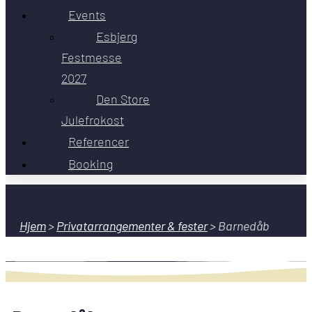
Events
Esbjerg
Festmesse
2027
Den Store
Julefrokost
Referencer
Booking
Hjem
>
Privatarrangementer & fester
>
Barnedåb