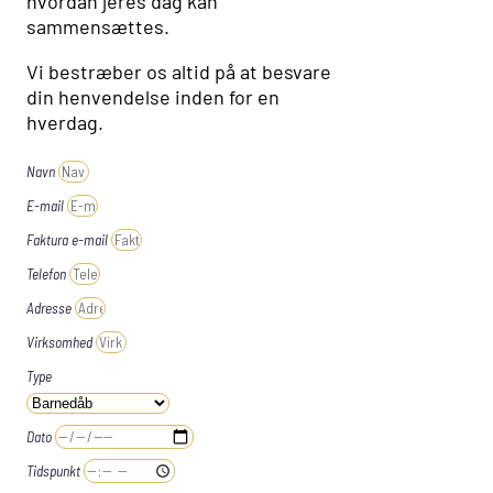
hvordan jeres dag kan
sammensættes.
Vi bestræber os altid på at besvare
din henvendelse inden for en
hverdag.
Navn
E-mail
Faktura e-mail
Telefon
Adresse
Virksomhed
Type
Dato
Tidspunkt