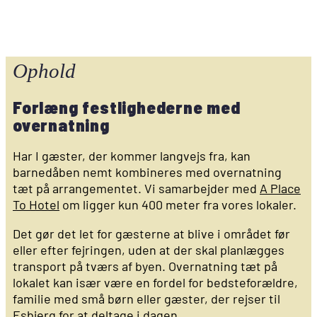
Ophold
Forlæng festlighederne med
overnatning
Har I gæster, der kommer langvejs fra, kan
barnedåben nemt kombineres med overnatning
tæt på arrangementet. Vi samarbejder med
A Place
To Hotel
om ligger kun 400 meter fra vores lokaler.
Det gør det let for gæsterne at blive i området før
eller efter fejringen, uden at der skal planlægges
transport på tværs af byen. Overnatning tæt på
lokalet kan især være en fordel for bedsteforældre,
familie med små børn eller gæster, der rejser til
Esbjerg for at deltage i dagen.