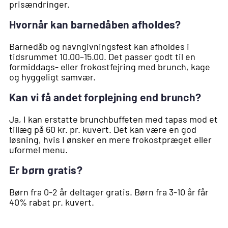
prisændringer.
Hvornår kan barnedåben afholdes?
Barnedåb og navngivningsfest kan afholdes i
tidsrummet 10.00–15.00. Det passer godt til en
formiddags- eller frokostfejring med brunch, kage
og hyggeligt samvær.
Kan vi få andet forplejning end brunch?
Ja, I kan erstatte brunchbuffeten med tapas mod et
tillæg på 60 kr. pr. kuvert. Det kan være en god
løsning, hvis I ønsker en mere frokostpræget eller
uformel menu.
Er børn gratis?
Børn fra 0-2 år deltager gratis. Børn fra 3-10 år får
40% rabat pr. kuvert.