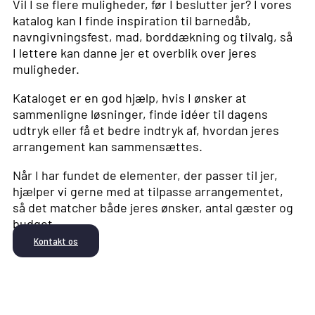
Vil I se flere muligheder, før I beslutter jer? I vores
katalog kan I finde inspiration til barnedåb,
navngivningsfest, mad, borddækning og tilvalg, så
I lettere kan danne jer et overblik over jeres
muligheder.
Kataloget er en god hjælp, hvis I ønsker at
sammenligne løsninger, finde idéer til dagens
udtryk eller få et bedre indtryk af, hvordan jeres
arrangement kan sammensættes.
Når I har fundet de elementer, der passer til jer,
hjælper vi gerne med at tilpasse arrangementet,
så det matcher både jeres ønsker, antal gæster og
budget.
Kontakt os