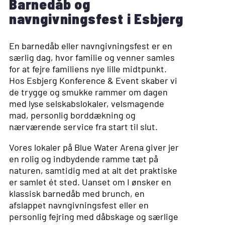
Barnedåb og
navngivningsfest i Esbjerg
En barnedåb eller navngivningsfest er en
særlig dag, hvor familie og venner samles
for at fejre familiens nye lille midtpunkt.
Hos Esbjerg Konference & Event skaber vi
de trygge og smukke rammer om dagen
med lyse selskabslokaler, velsmagende
mad, personlig borddækning og
nærværende service fra start til slut.
Vores lokaler på Blue Water Arena giver jer
en rolig og indbydende ramme tæt på
naturen, samtidig med at alt det praktiske
er samlet ét sted. Uanset om I ønsker en
klassisk barnedåb med brunch, en
afslappet navngivningsfest eller en
personlig fejring med dåbskage og særlige