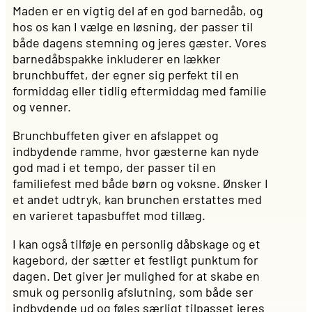
Maden er en vigtig del af en god barnedåb, og
hos os kan I vælge en løsning, der passer til
både dagens stemning og jeres gæster. Vores
barnedåbspakke inkluderer en lækker
brunchbuffet, der egner sig perfekt til en
formiddag eller tidlig eftermiddag med familie
og venner.
Brunchbuffeten giver en afslappet og
indbydende ramme, hvor gæsterne kan nyde
god mad i et tempo, der passer til en
familiefest med både børn og voksne. Ønsker I
et andet udtryk, kan brunchen erstattes med
en varieret tapasbuffet mod tillæg.
I kan også tilføje en personlig dåbskage og et
kagebord, der sætter et festligt punktum for
dagen. Det giver jer mulighed for at skabe en
smuk og personlig afslutning, som både ser
indbydende ud og føles særligt tilpasset jeres