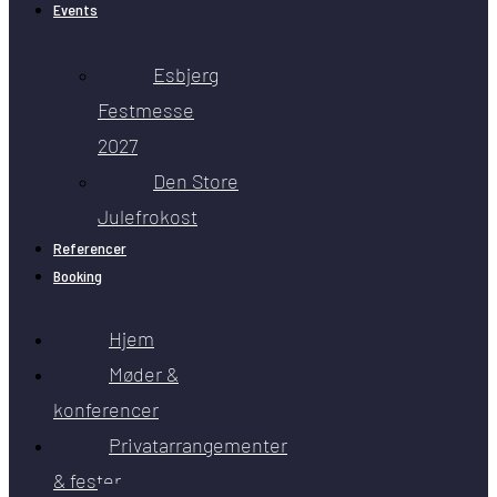
Events
Esbjerg
Festmesse
2027
Den Store
Julefrokost
Referencer
Booking
Hjem
Møder &
konferencer
Privatarrangementer
& fester