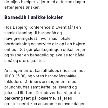
detaljer, hjælper vi jer med at forme dagen
efter jeres ønsker.
Barnedåb i unikke lokaler
Hos Esbjerg Konference & Event får I en
samlet løsning til barnedåb og
navngivningsfest, hvor mad, lokale,
borddækning og service går op i en højere
enhed. Det gør planlægningen enkel for jer
og skaber en behagelig oplevelse for både
små og store gæster.
Arrangementet kan afholdes i tidsrummet
10.00–15.00, og vores barnedåbspakke
inkluderer 3 timers arrangement med
brunchbuffet samt kaffe, te, isvand og
juice ad libitum. Derudover har vi gratis
parkering tæt på lokalerne, så jeres
gæster nemt kan ankomme og nyde dagen