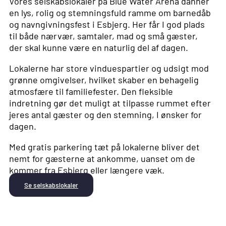
Vores selskabslokaler på Blue Water Arena danner
en lys, rolig og stemningsfuld ramme om barnedåb
og navngivningsfest i Esbjerg. Her får I god plads
til både nærvær, samtaler, mad og små gæster,
der skal kunne være en naturlig del af dagen.
Lokalerne har store vinduespartier og udsigt mod
grønne omgivelser, hvilket skaber en behagelig
atmosfære til familiefester. Den fleksible
indretning gør det muligt at tilpasse rummet efter
jeres antal gæster og den stemning, I ønsker for
dagen.
Med gratis parkering tæt på lokalerne bliver det
nemt for gæsterne at ankomme, uanset om de
kommer fra Esbjerg eller længere væk.
Se selskabslokaler