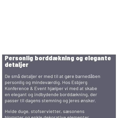
Personlig borddækning og elegante
detaljer
De små detaljer er med til at gøre barnedåben
personlig og mindeværdig. Hos Esbjerg
Konference & Event hjælper vi med at skabe
en elegant og indbydende borddækning, der
passer til dagens stemning og jeres ønsker.
Hvide duge, stofservietter, sæsonens
blomster og enkle dekorative elementer