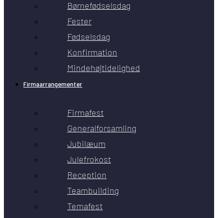
Børnefødselsdag
Fester
Fødselsdag
Konfirmation
Mindehøjtidelighed
Firmaarrangementer
Firmafest
Generalforsamling
Jubilæum
Julefrokost
Reception
Teambuilding
Temafest