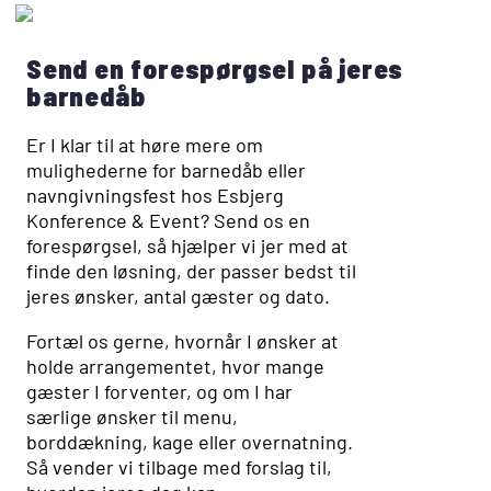
Send en forespørgsel på jeres
barnedåb
Er I klar til at høre mere om
mulighederne for barnedåb eller
navngivningsfest hos Esbjerg
Konference & Event? Send os en
forespørgsel, så hjælper vi jer med at
finde den løsning, der passer bedst til
jeres ønsker, antal gæster og dato.
Fortæl os gerne, hvornår I ønsker at
holde arrangementet, hvor mange
gæster I forventer, og om I har
særlige ønsker til menu,
borddækning, kage eller overnatning.
Så vender vi tilbage med forslag til,