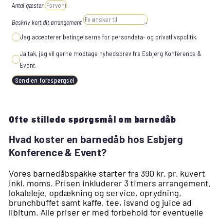
Antal gæster
Beskriv kort dit arrangement
Jeg accepterer betingelserne for persondata- og privatlivspolitik.
Ja tak, jeg vil gerne modtage nyhedsbrev fra Esbjerg Konference &
Event.
Send en forespørgsel
Ofte stillede spørgsmål om barnedåb
Hvad koster en barnedåb hos Esbjerg
Konference & Event?
Vores barnedåbspakke starter fra 390 kr. pr. kuvert
inkl. moms. Prisen inkluderer 3 timers arrangement,
lokaleleje, opdækning og service, oprydning,
brunchbuffet samt kaffe, tee, isvand og juice ad
libitum. Alle priser er med forbehold for eventuelle