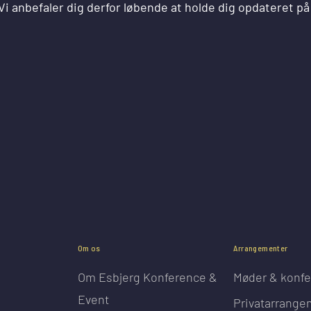
i anbefaler dig derfor løbende at holde dig opdateret på
Om os
Arrangementer
Om Esbjerg Konference &
Møder & konfe
Event
Privatarrange