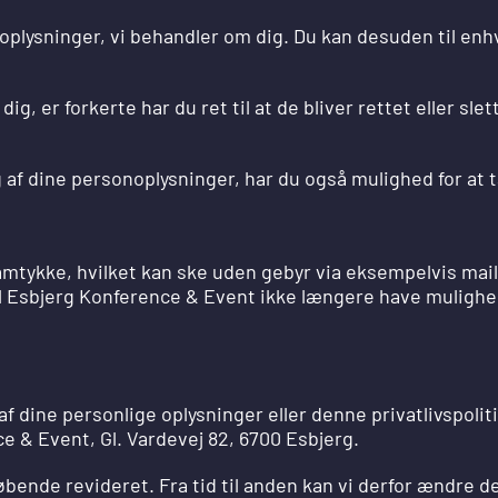
sonoplysninger, vi behandler om dig. Du kan desuden til en
ig, er forkerte har du ret til at de bliver rettet eller sl
 af dine personoplysninger, har du også mulighed for at ta
 samtykke, hvilket kan ske uden gebyr via eksempelvis ma
l Esbjerg Konference & Event ikke længere have mulighed 
f dine personlige oplysninger eller denne privatlivspolit
e & Event, Gl. Vardevej 82, 6700 Esbjerg.
øbende revideret. Fra tid til anden kan vi derfor ændre de