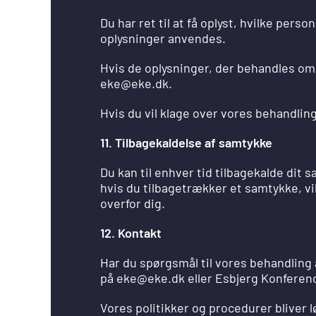
Du har ret til at få oplyst, hvilke per
oplysninger anvendes.
Hvis de oplysninger, der behandles om d
eke@eke.dk.
Hvis du vil klage over vores behandling
11. Tilbagekaldelse af samtykke
Du kan til enhver tid tilbagekalde dit
hvis du tilbagetrækker et samtykke, vi
overfor dig.
12. Kontakt
Har du spørgsmål til vores behandling a
på eke@eke.dk eller Esbjerg Konferenc
Vores politikker og procedurer bliver l