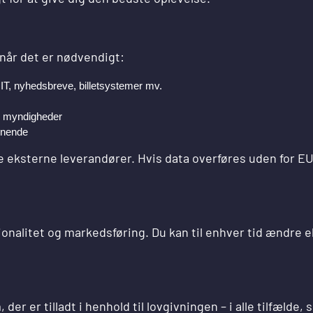
 når det er nødvendigt:
IT, nyhedsbreve, billetsystemer mv.
ge myndigheder
ignende
e eksterne leverandører. Hvis data overføres uden for EU
tionalitet og markedsføring. Du kan til enhver tid ændre e
er er tilladt i henhold til lovgivningen – i alle tilfælde,