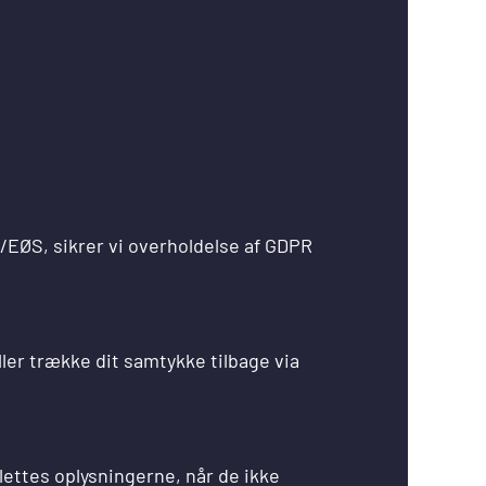
/EØS, sikrer vi overholdelse af GDPR
ller trække dit samtykke tilbage via
 slettes oplysningerne, når de ikke