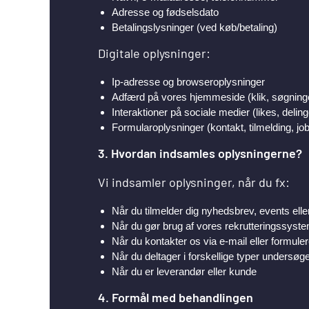
Adresse og fødselsdato
Betalingslysninger (ved køb/betaling)
Digitale oplysninger:
Ip-adresse og browseroplysninger
Adfærd på vores hjemmeside (klik, søgninge
Interaktioner på sociale medier (likes, deli
Formularoplysninger (kontakt, tilmelding, j
3. Hvordan indsamles oplysningerne?
Vi indsamler oplysninger, når du fx:
Når du tilmelder dig nyhedsbrev, events ell
Når du gør brug af vores rekrutteringssyst
Når du kontakter os via e-mail eller formuler
Når du deltager i forskellige typer undersøge
Når du er leverandør eller kunde
4. Formål med behandlingen