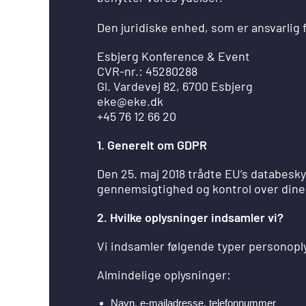
Den juridiske enhed, som er ansvarlig 
Esbjerg Konference & Event
CVR-nr.: 45280288
Gl. Vardevej 82, 6700 Esbjerg
eke@eke.dk
+45 76 12 66 20
1.
Generelt om GDPR
Den 25. maj 2018 trådte EU’s databesky
gennemsigtighed og kontrol over dine
2. Hvilke oplysninger indsamler vi?
Vi indsamler følgende typer personopl
Almindelige oplysninger:
Navn, e-mailadresse, telefonnummer