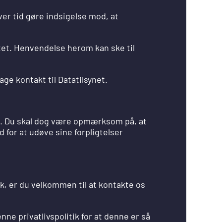
hver tid gøre indsigelse mod, at
ettet. Henvendelse herom kan ske til
ge kontakt til Datatilsynet.
il. Du skal dog være opmærksom på, at
for at udøve sine forpligtelser
ik, er du velkommen til at kontakte os
nne privatlivspolitik for at denne er så