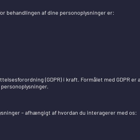
for behandlingen af dine personoplysninger er:
ttelsesforordning (GDPR) i kraft. Formålet med GDPR er a
 personoplysninger.
ysninger – afhængigt af hvordan du interagerer med os: