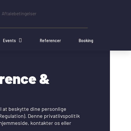
Aftalebetingelser
Events
Referencer
Booking
erence &
il at beskytte dine personlige
egulation). Denne privatlivspolitik
 hjemmeside, kontakter os eller