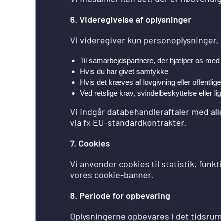
6. Videregivelse af oplysninger
Vi videregiver kun personoplysninger,
Til samarbejdspartnere, der hjælper os med 
Hvis du har givet samtykke
Hvis det kræves af lovgivning eller offentli
Ved retslige krav, svindelbeskyttelse eller l
Vi indgår databehandleraftaler med all
via fx EU-standardkontrakter.
7. Cookies
Vi anvender cookies til statistik, funk
vores cookie-banner.
8. Periode for opbevaring
Oplysningerne opbevares i det tidsrum, d