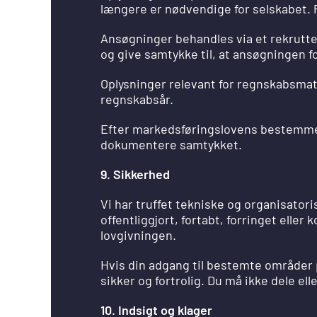
længere er nødvendige for selskabet. 
Ansøgninger behandles via et rekrutte
og give samtykke til, at ansøgningen f
Oplysninger relevant for regnskabsmate
regnskabsår.
Efter markedsføringslovens bestemmel
dokumentere samtykket.
9. Sikkerhed
Vi har truffet tekniske og organisatori
offentliggjort, fortabt, forringet ell
lovgivningen.
Hvis din adgang til bestemte områder 
sikker og fortrolig. Du må ikke dele e
10. Indsigt og klager